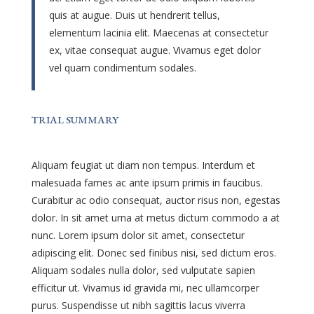
quis at augue. Duis ut hendrerit tellus,
elementum lacinia elit. Maecenas at consectetur
ex, vitae consequat augue. Vivamus eget dolor
vel quam condimentum sodales.
TRIAL SUMMARY
Aliquam feugiat ut diam non tempus. Interdum et
malesuada fames ac ante ipsum primis in faucibus.
Curabitur ac odio consequat, auctor risus non, egestas
dolor. In sit amet urna at metus dictum commodo a at
nunc. Lorem ipsum dolor sit amet, consectetur
adipiscing elit. Donec sed finibus nisi, sed dictum eros.
Aliquam sodales nulla dolor, sed vulputate sapien
efficitur ut. Vivamus id gravida mi, nec ullamcorper
purus. Suspendisse ut nibh sagittis lacus viverra