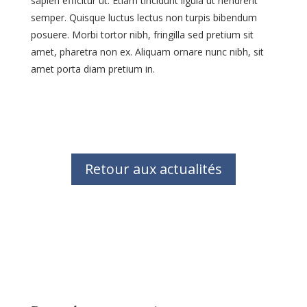
sapien efficitur ut. Etiam tincidunt ligula ut hendrerit
semper. Quisque luctus lectus non turpis bibendum
posuere. Morbi tortor nibh, fringilla sed pretium sit
amet, pharetra non ex. Aliquam ornare nunc nibh, sit
amet porta diam pretium in.
Retour aux actualités